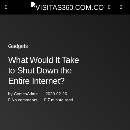
Gadgets
What Would It Take
to Shut Down the
Entire Internet?
by
ComcoAdmin
2020-02-26
No comments
7 minute read