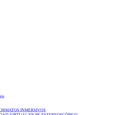
jos
FORMATOS INMERSIVOS
IDAD VIRTUAL EN 8K ESTEREOSCÓPICO