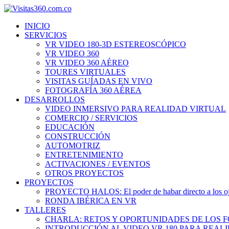
INICIO
SERVICIOS
VR VIDEO 180-3D ESTEREOSCÓPICO
VR VIDEO 360
VR VIDEO 360 AÉREO
TOURES VIRTUALES
VISITAS GUÍADAS EN VIVO
FOTOGRAFÍA 360 AÉREA
DESARROLLOS
VIDEO INMERSIVO PARA REALIDAD VIRTUAL
COMERCIO / SERVICIOS
EDUCACIÓN
CONSTRUCCIÓN
AUTOMOTRIZ
ENTRETENIMIENTO
ACTIVACIONES / EVENTOS
OTROS PROYECTOS
PROYECTOS
PROYECTO HALOS: El poder de habar directo a los o
RONDA IBÉRICA EN VR
TALLERES
CHARLA: RETOS Y OPORTUNIDADES DE LOS 
INTRODUCCIÓN AL VIDEO VR 180 PARA REAL