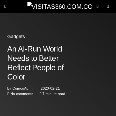
Gadgets
An AI-Run World
Needs to Better
Reflect People of
Color
by
ComcoAdmin
2020-02-21
No comments
7 minute read