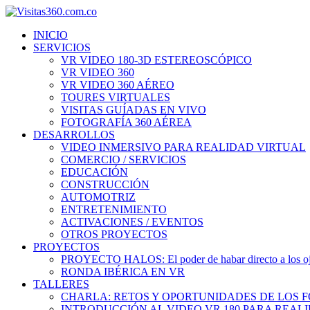
INICIO
SERVICIOS
VR VIDEO 180-3D ESTEREOSCÓPICO
VR VIDEO 360
VR VIDEO 360 AÉREO
TOURES VIRTUALES
VISITAS GUÍADAS EN VIVO
FOTOGRAFÍA 360 AÉREA
DESARROLLOS
VIDEO INMERSIVO PARA REALIDAD VIRTUAL
COMERCIO / SERVICIOS
EDUCACIÓN
CONSTRUCCIÓN
AUTOMOTRIZ
ENTRETENIMIENTO
ACTIVACIONES / EVENTOS
OTROS PROYECTOS
PROYECTOS
PROYECTO HALOS: El poder de habar directo a los o
RONDA IBÉRICA EN VR
TALLERES
CHARLA: RETOS Y OPORTUNIDADES DE LOS 
INTRODUCCIÓN AL VIDEO VR 180 PARA REAL