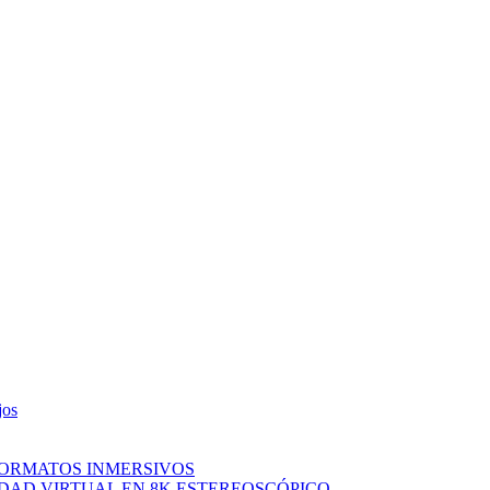
jos
FORMATOS INMERSIVOS
IDAD VIRTUAL EN 8K ESTEREOSCÓPICO