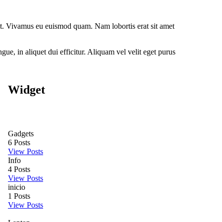
unt. Vivamus eu euismod quam. Nam lobortis erat sit amet
ue, in aliquet dui efficitur. Aliquam vel velit eget purus
Widget
Gadgets
6
Posts
View Posts
Info
4
Posts
View Posts
inicio
1
Posts
View Posts