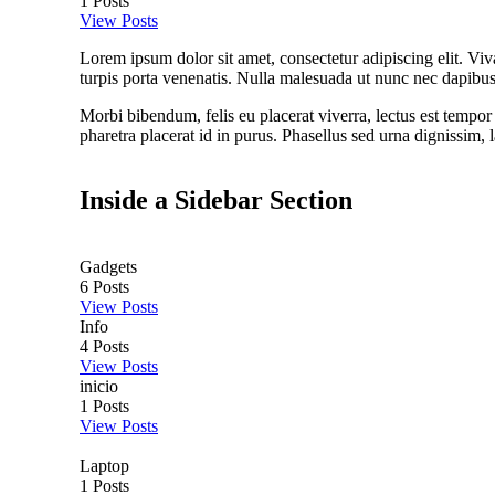
1
Posts
View Posts
Lorem ipsum dolor sit amet, consectetur adipiscing elit. Vi
turpis porta venenatis. Nulla malesuada ut nunc nec dapibus
Morbi bibendum, felis eu placerat viverra, lectus est tempor 
pharetra placerat id in purus. Phasellus sed urna dignissim, l
Inside a Sidebar Section
Gadgets
6
Posts
View Posts
Info
4
Posts
View Posts
inicio
1
Posts
View Posts
Laptop
1
Posts